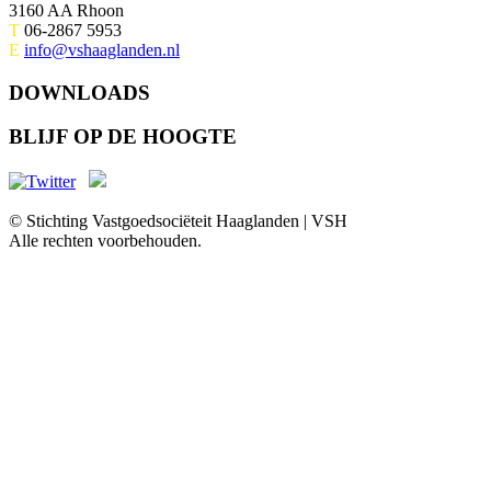
3160 AA Rhoon
T
06-2867 5953
E
info@vshaaglanden.nl
DOWNLOADS
BLIJF OP DE HOOGTE
© Stichting Vastgoedsociëteit Haaglanden | VSH
Alle rechten voorbehouden.