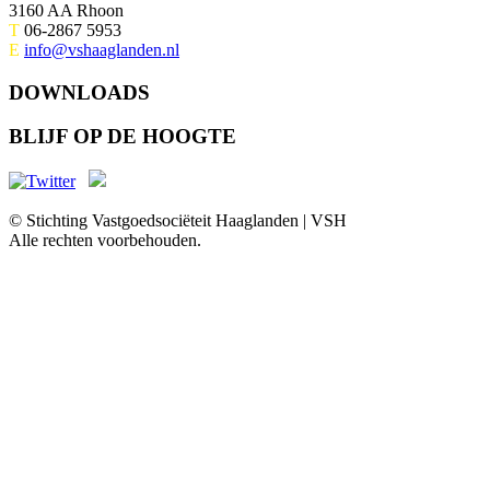
3160 AA Rhoon
T
06-2867 5953
E
info@vshaaglanden.nl
DOWNLOADS
BLIJF OP DE HOOGTE
© Stichting Vastgoedsociëteit Haaglanden | VSH
Alle rechten voorbehouden.