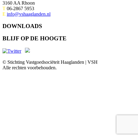
3160 AA Rhoon
T
06-2867 5953
E
info@vshaaglanden.nl
DOWNLOADS
BLIJF OP DE HOOGTE
© Stichting Vastgoedsociëteit Haaglanden | VSH
Alle rechten voorbehouden.