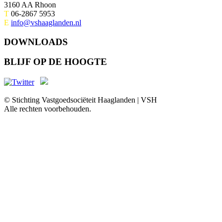
3160 AA Rhoon
T
06-2867 5953
E
info@vshaaglanden.nl
DOWNLOADS
BLIJF OP DE HOOGTE
© Stichting Vastgoedsociëteit Haaglanden | VSH
Alle rechten voorbehouden.