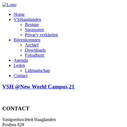
Home
VSHaaglanden
Bestuur
Sponsoren
Privacy verklaring
Bijeenkomsten
Archief
Downloads
Fotoalbum
Agenda
Leden
Lidmaatschap
Contact
VSH @New World Campus 21
CONTACT
Vastgoedsociëteit Haaglanden
Postbus 828